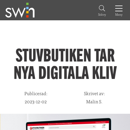
Meny
Sökvy
STUVBUTIKEN TAR
NYA DIGITALA KLIV
Publicerad:
Skrivet av:
2023-12-02
Malin S.