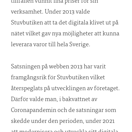
tillfällen vunnit fina priser för sin
verksamhet. Under 2013 valde
Stuvbutiken att ta det digitala klivet ut på
nätet vilket gav nya möjligheter att kunna
leverara varor till hela Sverige.
Satsningen på webben 2013 har varit
framgångsrik för Stuvbutiken vilket
återspeglats på utvecklingen av företaget.
Därför valde man, i bakvattnet av
Coronapandemin och de satsningar som
skedde under den perioden, under 2021
att modernisera och utveckla sitt digitala