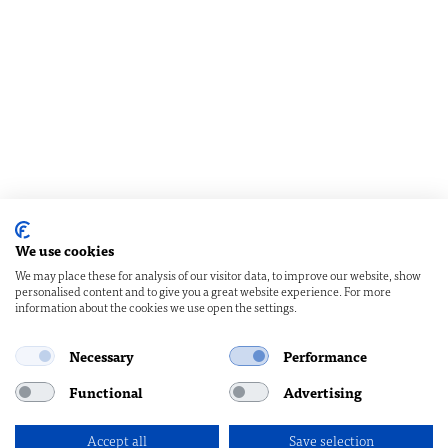
We use cookies
We may place these for analysis of our visitor data, to improve our website, show
personalised content and to give you a great website experience. For more
information about the cookies we use open the settings.
Necessary
Performance
Functional
Advertising
Accept all
Save selection