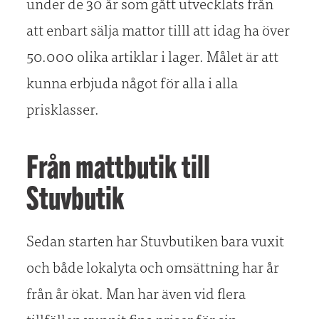
under de 30 år som gått utvecklats från
att enbart sälja mattor tilll att idag ha över
50.000 olika artiklar i lager. Målet är att
kunna erbjuda något för alla i alla
prisklasser.
Från mattbutik till
Stuvbutik
Sedan starten har Stuvbutiken bara vuxit
och både lokalyta och omsättning har år
från år ökat. Man har även vid flera