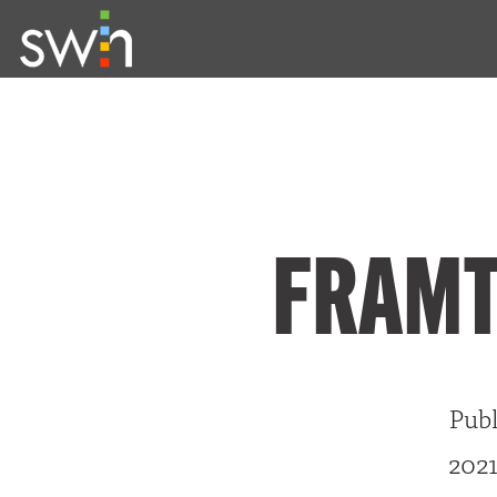
FRAMT
Publ
202