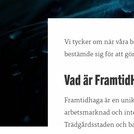
Vi tycker om när våra b
bestämde sig för att gö
Vad är Framtid
Framtidhaga är en unik 
arbetsmarknad och int
Trädgårdsstaden och ba