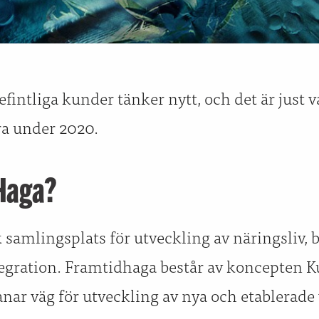
efintliga kunder tänker nytt, och det är just 
ra under 2020.
Haga?
samlingsplats för utveckling av näringsliv, 
egration. Framtidhaga består av koncepten 
nar väg för utveckling av nya och etablerade