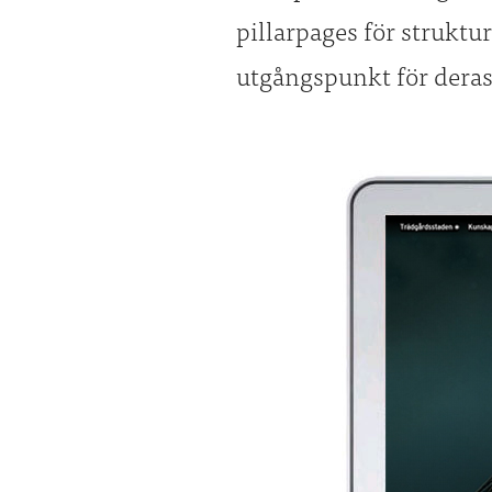
pillarpages för struktu
utgångspunkt för deras