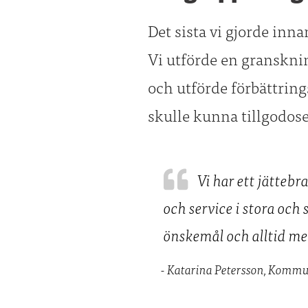
Det sista vi gjorde inn
Vi utförde en gransknin
och utförde förbättring
skulle kunna tillgodos
Vi har ett jätteb
och service i stora och
önskemål och alltid me
- Katarina Petersson, Kommu